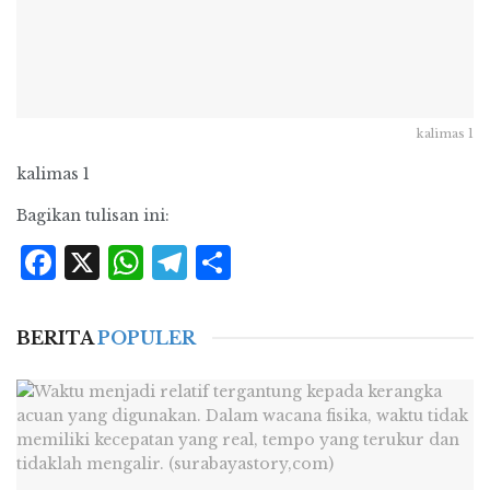
kalimas 1
kalimas 1
Bagikan tulisan ini:
Facebook
X
WhatsApp
Telegram
Share
BERITA
POPULER