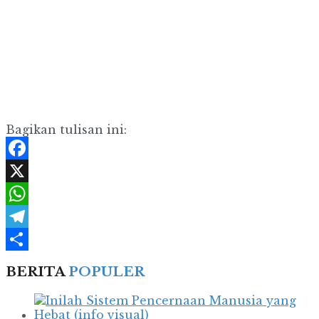
Bagikan tulisan ini:
Facebook
X
WhatsApp
Telegram
Share
BERITA
POPULER