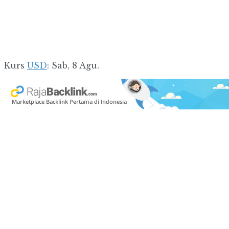
Kurs
USD
: Sab, 8 Agu.