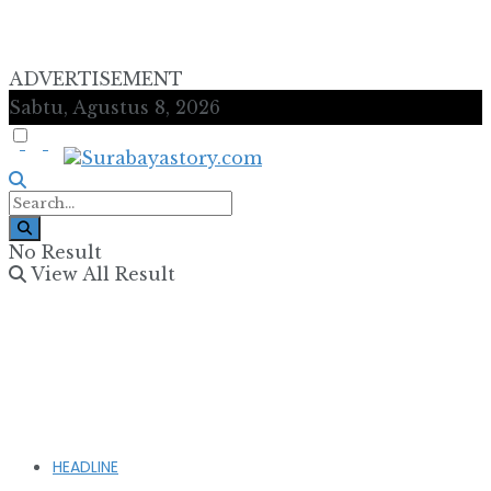
ADVERTISEMENT
Sabtu, Agustus 8, 2026
No Result
View All Result
HEADLINE