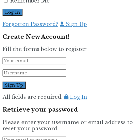
Remember Me
Forgotten Password?
Sign Up
Create New Account!
Fill the forms below to register
All fields are required.
Log In
Retrieve your password
Please enter your username or email address to
reset your password.