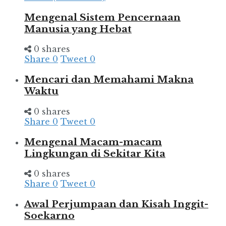
Mengenal Sistem Pencernaan
Manusia yang Hebat
0 shares
Share
0
Tweet
0
Mencari dan Memahami Makna
Waktu
0 shares
Share
0
Tweet
0
Mengenal Macam-macam
Lingkungan di Sekitar Kita
0 shares
Share
0
Tweet
0
Awal Perjumpaan dan Kisah Inggit-
Soekarno