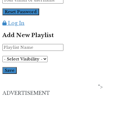
Log In
Add New Playlist
">
ADVERTISEMENT