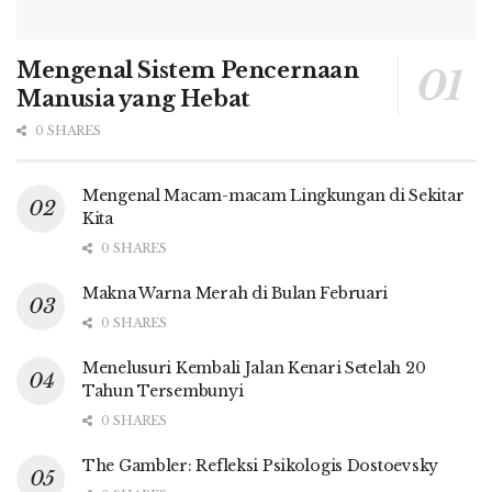
Mengenal Sistem Pencernaan
Manusia yang Hebat
0 SHARES
Mengenal Macam-macam Lingkungan di Sekitar
Kita
0 SHARES
Makna Warna Merah di Bulan Februari
0 SHARES
Menelusuri Kembali Jalan Kenari Setelah 20
Tahun Tersembunyi
0 SHARES
The Gambler: Refleksi Psikologis Dostoevsky