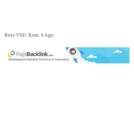
Kurs
USD
: Kam, 6 Agu.