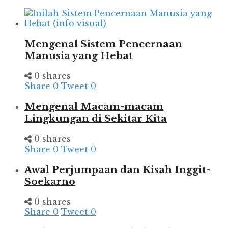
Mengenal Sistem Pencernaan
Manusia yang Hebat
0 shares
Share
0
Tweet
0
Mengenal Macam-macam
Lingkungan di Sekitar Kita
0 shares
Share
0
Tweet
0
Awal Perjumpaan dan Kisah Inggit-
Soekarno
0 shares
Share
0
Tweet
0