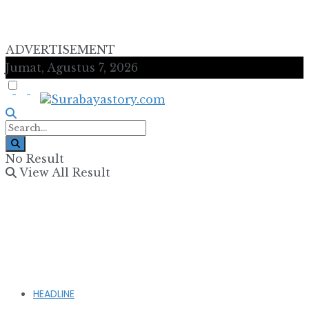
ADVERTISEMENT
Jumat, Agustus 7, 2026
No Result
View All Result
HEADLINE