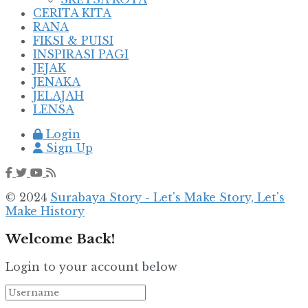
CERITA KITA
RANA
FIKSI & PUISI
INSPIRASI PAGI
JEJAK
JENAKA
JELAJAH
LENSA
Login
Sign Up
© 2024
Surabaya Story - Let's Make Story, Let's
Make History
Welcome Back!
Login to your account below