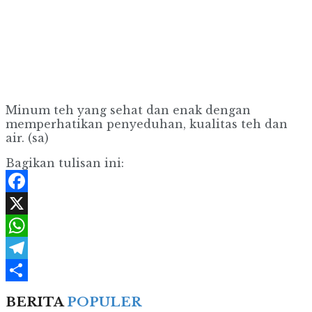
Minum teh yang sehat dan enak dengan
memperhatikan penyeduhan, kualitas teh dan
air. (sa)
Bagikan tulisan ini:
Facebook
X
WhatsApp
Telegram
Share
BERITA
POPULER