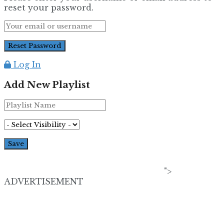
reset your password.
Log In
Add New Playlist
">
ADVERTISEMENT