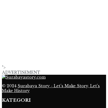
">
ADVERTISEMENT
© 2024
Surabaya Story - Let's Make Story, Let's
Make History
KATEGORI