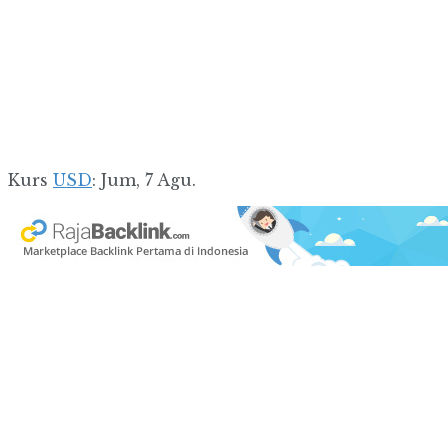
Kurs
USD
: Jum, 7 Agu.