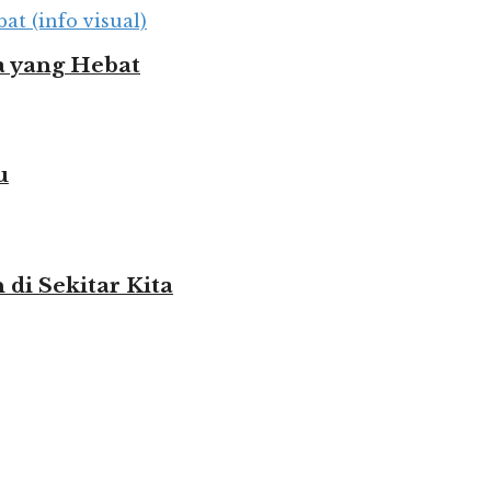
 yang Hebat
u
i Sekitar Kita