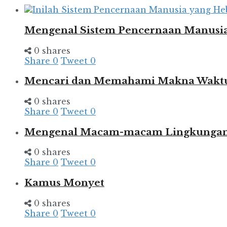
Mengenal Sistem Pencernaan Manusia
0 shares
Share
0
Tweet
0
Mencari dan Memahami Makna Wakt
0 shares
Share
0
Tweet
0
Mengenal Macam-macam Lingkungan d
0 shares
Share
0
Tweet
0
Kamus Monyet
0 shares
Share
0
Tweet
0