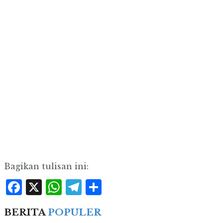
Bagikan tulisan ini:
Facebook
X
WhatsApp
Telegram
Share
BERITA
POPULER