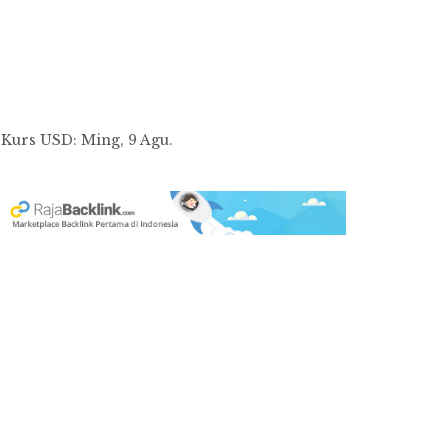
Kurs
USD
: Ming, 9 Agu.