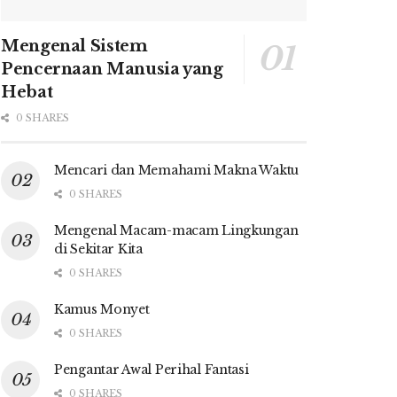
Mengenal Sistem
Pencernaan Manusia yang
Hebat
0 SHARES
Mencari dan Memahami Makna Waktu
0 SHARES
Mengenal Macam-macam Lingkungan
di Sekitar Kita
0 SHARES
Kamus Monyet
0 SHARES
Pengantar Awal Perihal Fantasi
0 SHARES