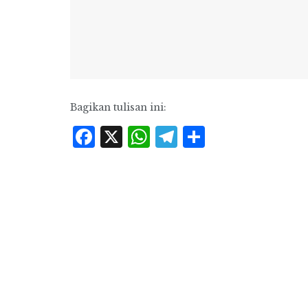
Bagikan tulisan ini:
Facebook
X
WhatsApp
Telegram
Share