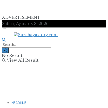
ADVERTISEMENT
Sabtu, Agustus 8, 2026
No Result
View All Result
HEADLINE