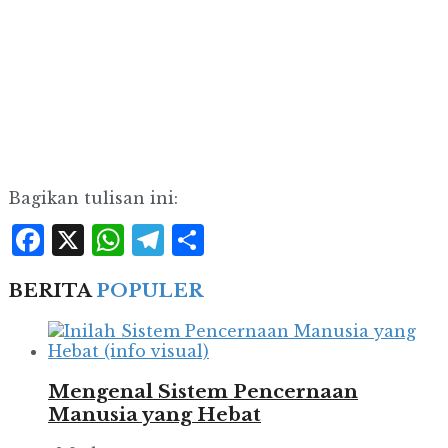
Bagikan tulisan ini:
Facebook
X
WhatsApp
Telegram
Share
BERITA
POPULER
Mengenal Sistem Pencernaan
Manusia yang Hebat