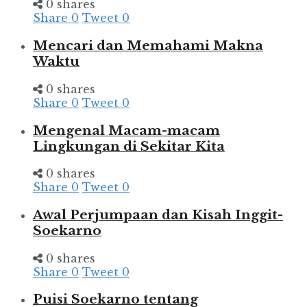
0 shares
Share
0
Tweet
0
Mencari dan Memahami Makna
Waktu
0 shares
Share
0
Tweet
0
Mengenal Macam-macam
Lingkungan di Sekitar Kita
0 shares
Share
0
Tweet
0
Awal Perjumpaan dan Kisah Inggit-
Soekarno
0 shares
Share
0
Tweet
0
Puisi Soekarno tentang