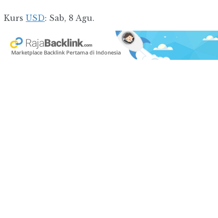
Kurs
USD
: Sab, 8 Agu.