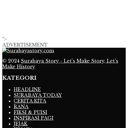
">
ADVERTISEMENT
© 2024
Surabaya Story - Let's Make Story, Let's
Make History
KATEGORI
HEADLINE
SURABAYA TODAY
CERITA KITA
RANA
FIKSI & PUISI
INSPIRASI PAGI
JEJAK